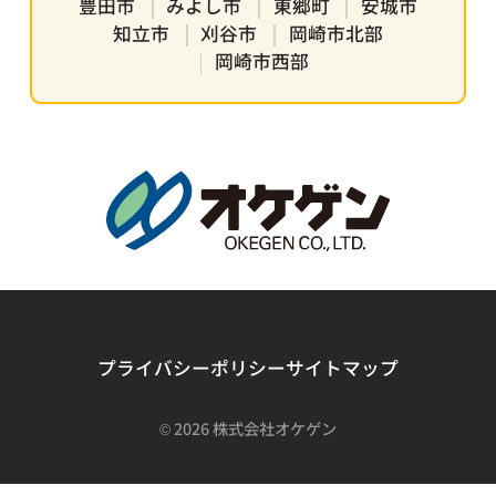
豊田市
みよし市
東郷町
安城市
知立市
刈谷市
岡崎市北部
岡崎市西部
プライバシーポリシー
サイトマップ
©
2026 株式会社オケゲン