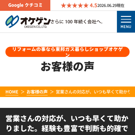
4.5
2026.06.29
現在
MENU
リフォームの事なら東邦ガス暮らしショップオケゲ
ン
お客様の声
HOME
お客様の声
営業さんの対応が、いつも早くて助かり
営業さんの対応が、いつも早くて助か
りました。経験も豊富で判断も的確で