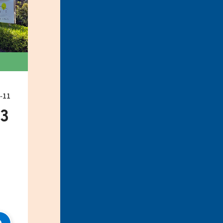
11
33