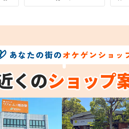
あなたの街の
オケゲンショッ