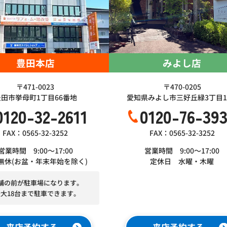
豊田本店
みよし店
〒471-0023
〒470-0205
豊田市挙母町1丁目66番地
愛知県みよし市三好丘緑3丁目1-
0120-32-2611
0120-76-39
FAX：0565-32-3252
FAX：0565-32-3252
営業時間 9:00～17:00
営業時間 9:00～17:00
無休(お盆・年末年始を除く)
定休日 水曜・木曜
舗の前が駐車場になります。
最大18台まで駐車できます。