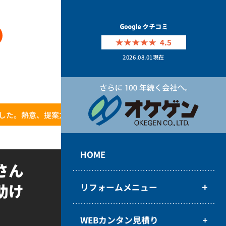
4.5
2026.08.01
現在
した。熱意、提案力にとても助けられました。
HOME
さん
助け
リフォームメニュー
WEBカンタン見積り