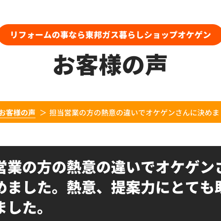
リフォームの事なら東邦ガス暮らしショップオケゲン
お客様の声
お客様の声
担当営業の方の熱意の違いでオケゲンさんに決めま
営業の方の熱意の違いでオケゲン
めました。熱意、提案力にとても
ました。