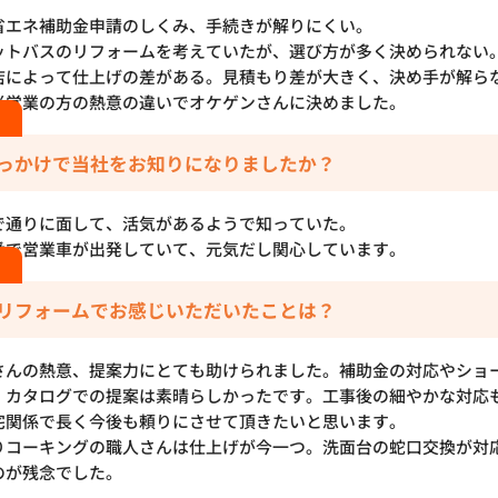
省エネ補助金申請のしくみ、手続きが解りにくい。
ットバスのリフォームを考えていたが、選び方が多く決められない
店によって仕上げの差がある。見積もり差が大きく、決め手が解ら
営業の方の熱意の違いでオケゲンさんに決めました。
っかけで当社をお知りになりましたか？
で通りに面して、活気があるようで知っていた。
番で営業車が出発していて、元気だし関心しています。
リフォームでお感じいただいたことは？
さんの熱意、提案力にとても助けられました。補助金の対応やショ
、カタログでの提案は素晴らしかったです。工事後の細やかな対応
宅関係で長く今後も頼りにさせて頂きたいと思います。
りコーキングの職人さんは仕上げが今一つ。洗面台の蛇口交換が対
のが残念でした。