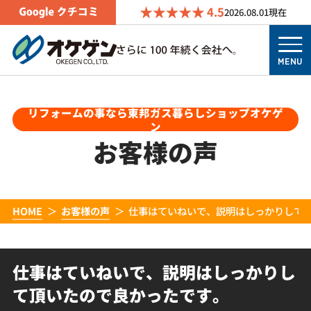
4.5
2026.08.01
現在
MENU
リフォームの事なら東邦ガス暮らしショップオケゲ
ン
お客様の声
HOME
お客様の声
仕事はていねいで、説明はしっかりして
仕事はていねいで、説明はしっかりし
て頂いたので良かったです。