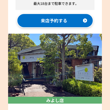
最大18台まで駐車できます。
来店予約する
みよし店