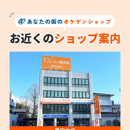
あなたの街の
オケゲンショップ