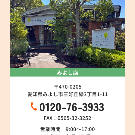
みよし店
〒470-0205
愛知県みよし市三好丘緑3丁目1-11
0120-76-3933
FAX：0565-32-3252
営業時間 9:00～17:00