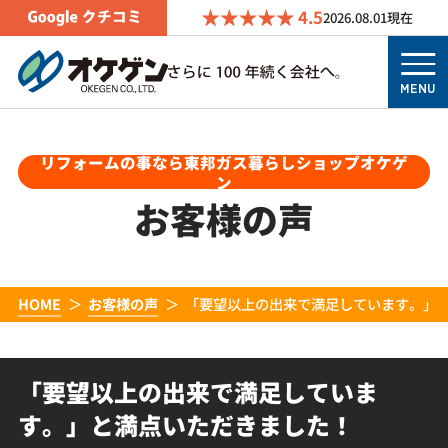
4.5
2026.08.01
現在
MENU
リフォームの事なら東邦ガス暮らしショップオケゲ
ン
お客様の声
HOME
お客様の声
「要望以上の出来で満足しています。」
「要望以上の出来で満足していま
す。」と満点いただきました！