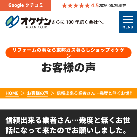
4.5
2026.06.29
現在
MENU
リフォームの事なら東邦ガス暮らしショップオケゲ
ン
お客様の声
HOME
お客様の声
信頼出来る業者さん…幾度と無くお世話
信頼出来る業者さん…幾度と無くお世
話になって来たのでお願いしました。