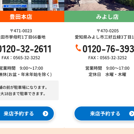
豊田本店
みよし店
〒471-0023
〒470-0205
豊田市挙母町1丁目66番地
愛知県みよし市三好丘緑3丁目1-
0120-32-2611
0120-76-39
FAX：0565-32-3252
FAX：0565-32-3252
営業時間 9:00～17:00
営業時間 9:00～17:00
無休(お盆・年末年始を除く)
定休日 水曜・木曜
舗の前が駐車場になります。
最大18台まで駐車できます。
来店予約する
来店予約する