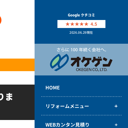
4.5
2026.06.29
現在
HOME
りま
リフォームメニュー
WEBカンタン見積り