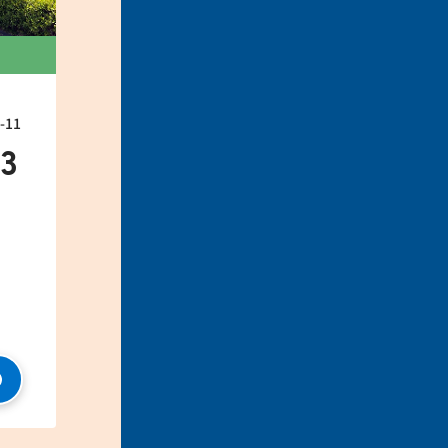
11
33