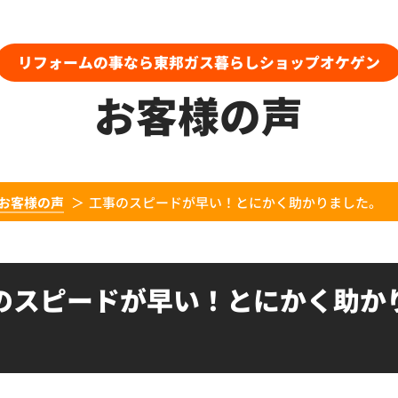
リフォームの事なら東邦ガス暮らしショップオケゲン
お客様の声
お客様の声
工事のスピードが早い！とにかく助かりました。
のスピードが早い！とにかく助か
。