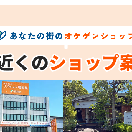
あなたの街の
オケゲンショッ