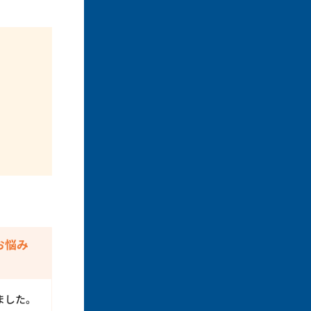
お悩み
ました。