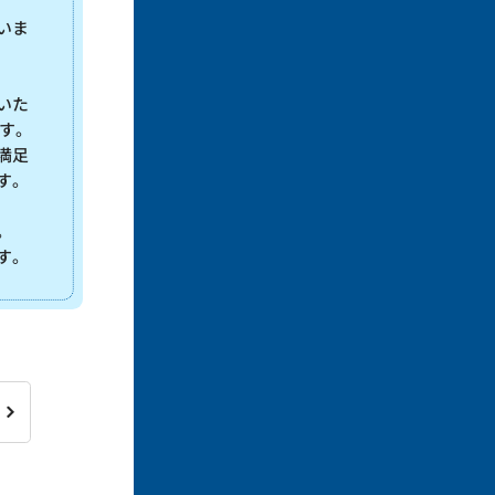
いま
いた
す。
満足
す。
。
す。