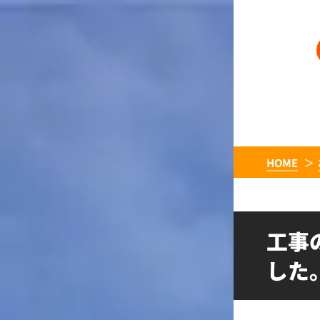
HOME
工事
した