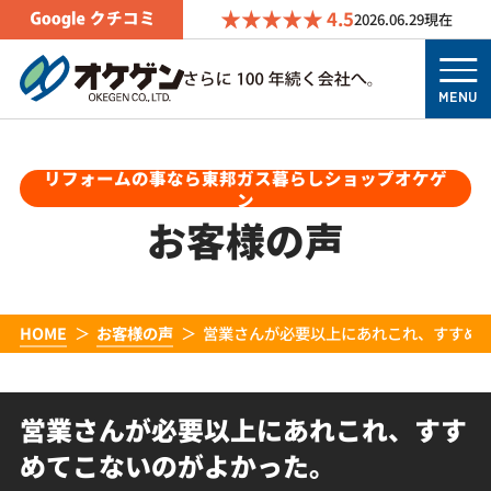
4.5
2026.06.29
現在
MENU
リフォームの事なら東邦ガス暮らしショップオケゲ
ン
お客様の声
HOME
お客様の声
営業さんが必要以上にあれこれ、すすめ
営業さんが必要以上にあれこれ、すす
めてこないのがよかった。