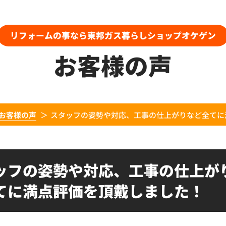
リフォームの事なら東邦ガス暮らしショップオケゲン
お客様の声
お客様の声
スタッフの姿勢や対応、工事の仕上がりなど全てに
ッフの姿勢や対応、工事の仕上が
てに満点評価を頂戴しました！