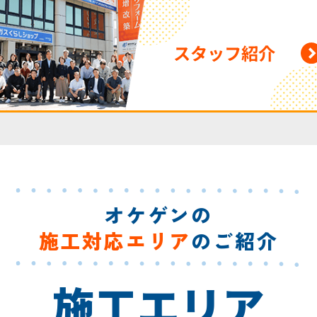
スタッフ紹介
オケゲンの
施工対応エリア
のご紹介
施工エリア