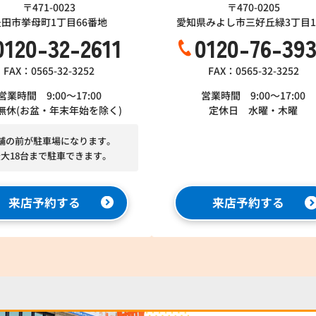
〒471-0023
〒470-0205
豊田市挙母町1丁目66番地
愛知県みよし市三好丘緑3丁目1-
0120-32-2611
0120-76-39
FAX：0565-32-3252
FAX：0565-32-3252
営業時間 9:00～17:00
営業時間 9:00～17:00
無休(お盆・年末年始を除く)
定休日 水曜・木曜
舗の前が駐車場になります。
最大18台まで駐車できます。
来店予約する
来店予約する