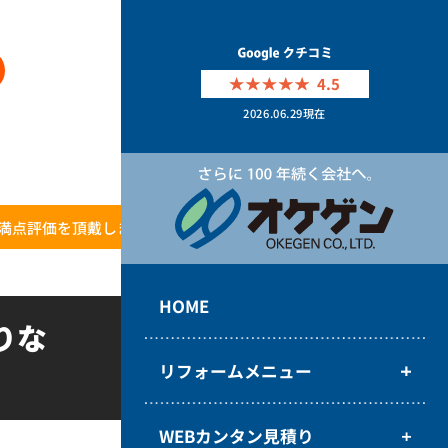
4.5
2026.06.29
現在
満点評価を頂戴しました！
HOME
りな
リフォームメニュー
WEBカンタン見積り