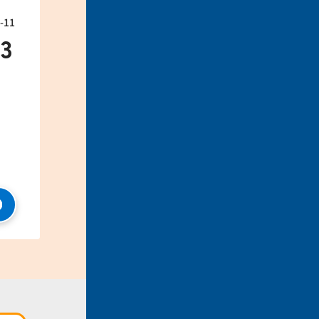
11
33