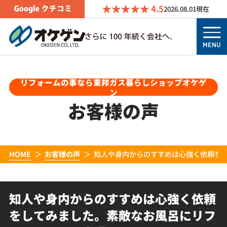
4.5
2026.08.01
現在
MENU
リフォームの事なら東邦ガス暮らしショップオケゲ
ン
お客様の声
HOME
お客様の声
知人や身内からのすすめは心強く依頼を
知人や身内からのすすめは心強く依頼
をしてみました。素敵なお風呂にリフ