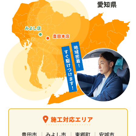
施工対応エリア
豊田市
みよし市
東郷町
安城市