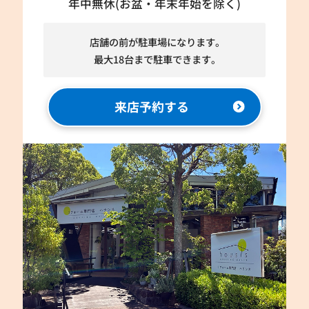
年中無休(お盆・年末年始を除く)
店舗の前が駐車場になります。
最大18台まで駐車できます。
来店予約する