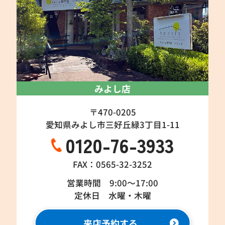
みよし店
〒470-0205
愛知県みよし市三好丘緑3丁目1-11
0120-76-3933
FAX：0565-32-3252
営業時間 9:00～17:00
定休日 水曜・木曜
来店予約する