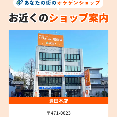
あなたの街の
オケゲンショップ
豊田本店
〒471-0023