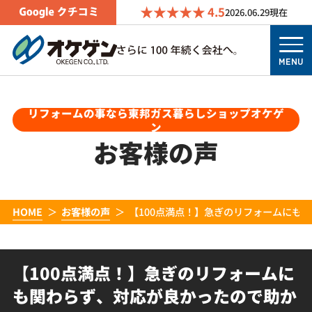
4.5
2026.06.29
現在
MENU
リフォームの事なら東邦ガス暮らしショップオケゲ
ン
お客様の声
HOME
お客様の声
【100点満点！】急ぎのリフォームにも
【100点満点！】急ぎのリフォームに
も関わらず、対応が良かったので助か