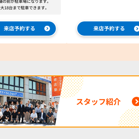
舗の前が駐車場になります。
最大18台まで駐車できます。
来店予約する
来店予約する
スタッフ紹介