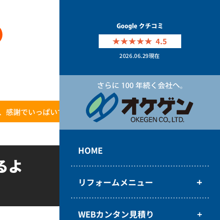
4.5
2026.06.29
現在
、感謝でいっぱいです。
HOME
るよ
リフォームメニュー
WEBカンタン見積り