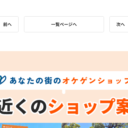
前へ
一覧ページへ
次へ
あなたの街の
オケゲンショッ