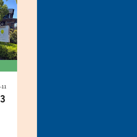
11
33