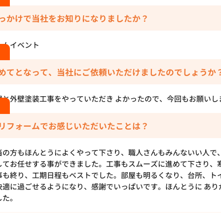
っかけで当社をお知りになりましたか？
ームイベント
めてとなって、当社にご依頼いただけましたのでしょうか
根と外壁塗装工事をやっていただき よかったので、今回もお願いし
リフォームでお感じいただいたことは？
当の方もほんとうによくやって下さり、職人さんもみんないい人で
してお任せする事ができました。工事もスムーズに進めて下さり、
事も終り、工期日程もベストでした。部屋も明るくなり、台所、ト
快適に過ごせるようになり、感謝でいっぱいです。ほんとうに あり
した。