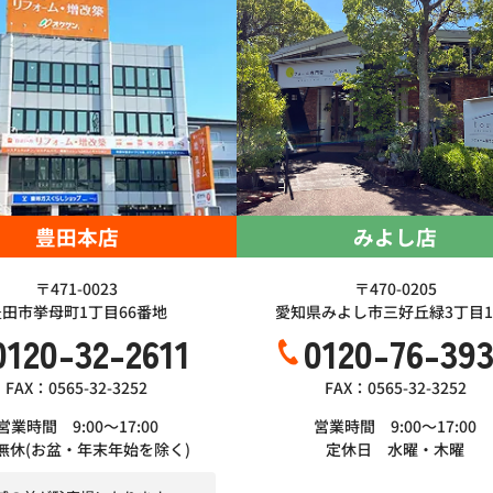
豊田本店
みよし店
〒471-0023
〒470-0205
豊田市挙母町1丁目66番地
愛知県みよし市三好丘緑3丁目1-
0120-32-2611
0120-76-39
FAX：0565-32-3252
FAX：0565-32-3252
営業時間 9:00～17:00
営業時間 9:00～17:00
無休(お盆・年末年始を除く)
定休日 水曜・木曜