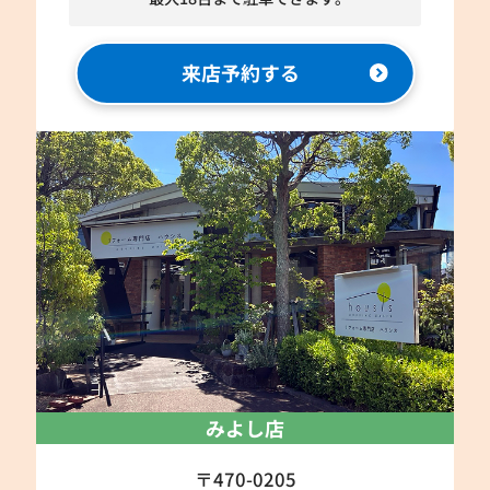
来店予約する
みよし店
〒470-0205