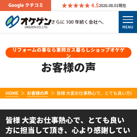
4.5
2026.08.01
現在
MENU
リフォームの事なら東邦ガス暮らしショップオケゲ
ン
お客様の声
HOME
お客様の声
皆様 大変お仕事熱心で、とても良い方に
皆様 大変お仕事熱心で、とても良い
方に担当して頂き、心より感謝してい