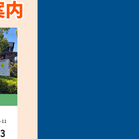
11
33