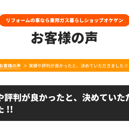
リフォームの事なら東邦ガス暮らしショップオケゲン
お客様の声
お客様の声
実績や評判が良かったと、決めていただきました !!
や評判が良かったと、決めていた
 !!