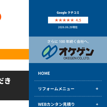
4.5
2026.06.29
現在
HOME
だき
リフォームメニュー
WEBカンタン見積り