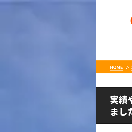
HOME
実績
ました