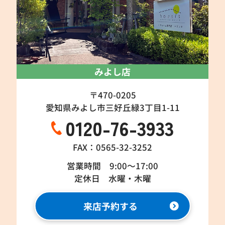
みよし店
〒470-0205
愛知県みよし市三好丘緑3丁目1-11
0120-76-3933
FAX：0565-32-3252
営業時間 9:00～17:00
定休日 水曜・木曜
来店予約する