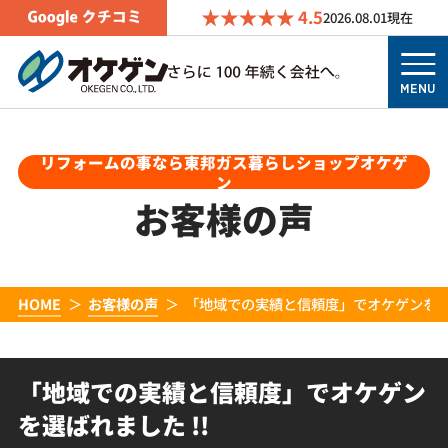
4.5
2026.08.01
現在
MENU
リフォームの事なら東邦ガス暮らしショップオケゲ
ン
お客様の声
HOME
お客様の声
「地域での実績と信頼度」でオケゲンを選ば
「地域での実績と信頼度」でオケゲン
を選ばれました !!