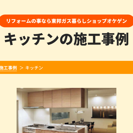
リフォームの事なら東邦ガス暮らしショップオケゲン
キッチンの施工事例
施工事例
キッチン