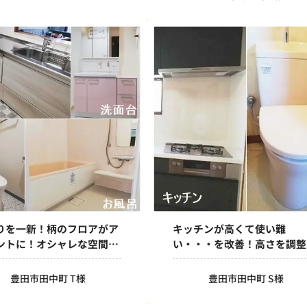
りを一新！柄のフロアがア
キッチンが高くて使い難
ントに！オシャレな空間に
い・・・を改善！高さを調整
ました
て使いやすくなりました
豊田市田中町 T様
豊田市田中町 S様