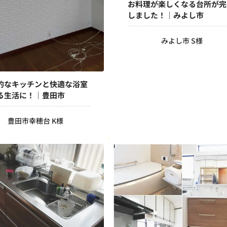
お料理が楽しくなる台所が完
しました！｜みよし市
みよし市 S様
的なキッチンと快適な浴室
る生活に！｜豊田市
豊田市幸穂台 K様