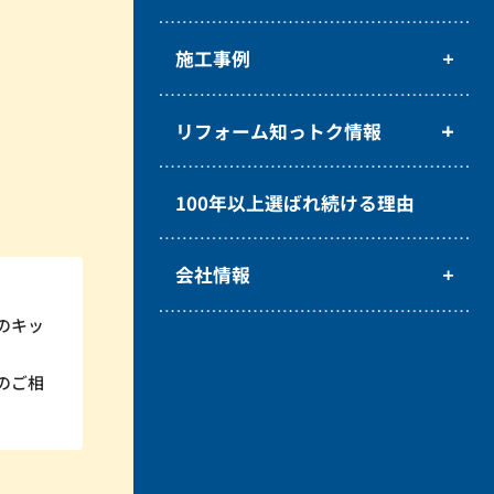
施工事例
リフォーム知っトク情報
100年以上選ばれ続ける理由
会社情報
のキッ
のご相