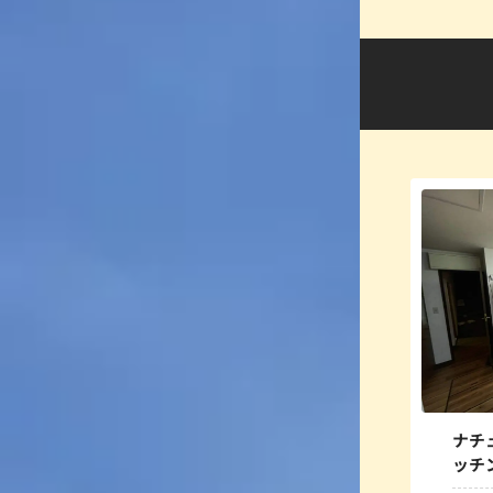
ナチ
ッチ