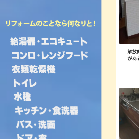
解放
があ