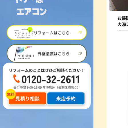
お掃
大満
リフォームはこちら
外壁塗装はこちら
リフォームのことはぜひご相談ください！
0120-32-2611
受付時間 9:00-17:00 年中無休（長期休暇除く）
見積り相談
来店予約