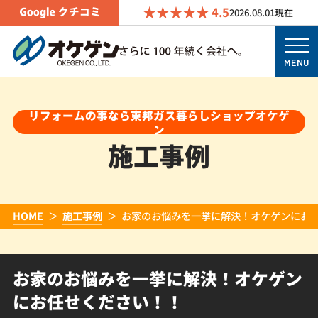
4.5
2026.08.01
現在
MENU
リフォームの事なら東邦ガス暮らしショップオケゲ
ン
施工事例
HOME
施工事例
お家のお悩みを一挙に解決！オケゲンにお
お家のお悩みを一挙に解決！オケゲン
にお任せください！！