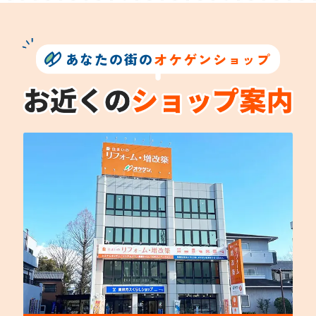
あなたの街の
オケゲンショップ