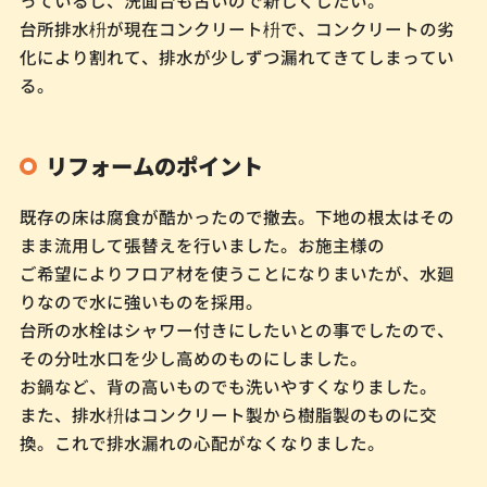
台所排水枡が現在コンクリート枡で、コンクリートの劣
化により割れて、排水が少しずつ漏れてきてしまってい
る。
リフォームのポイント
既存の床は腐食が酷かったので撤去。下地の根太はその
まま流用して張替えを行いました。お施主様の
ご希望によりフロア材を使うことになりまいたが、水廻
りなので水に強いものを採用。
台所の水栓はシャワー付きにしたいとの事でしたので、
その分吐水口を少し高めのものにしました。
お鍋など、背の高いものでも洗いやすくなりました。
また、排水枡はコンクリート製から樹脂製のものに交
換。これで排水漏れの心配がなくなりました。