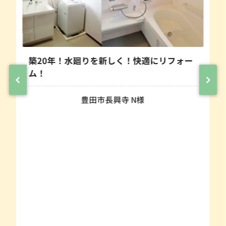
築20年！水廻りを新しく！快適にリフォー
ム！
豊田市長興寺 N様