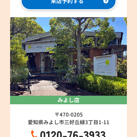
来店予約する
みよし店
〒470-0205
愛知県みよし市三好丘緑3丁目1-11
0120-76-3933