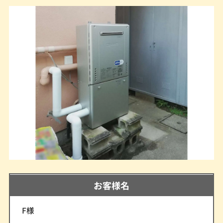
お客様名
F様