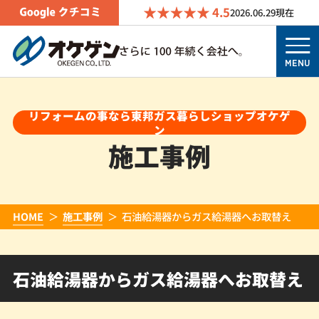
4.5
2026.06.29
現在
MENU
リフォームの事なら東邦ガス暮らしショップオケゲ
ン
施工事例
HOME
施工事例
石油給湯器からガス給湯器へお取替え
石油給湯器からガス給湯器へお取替え