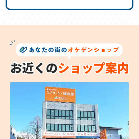
あなたの街の
オケゲンショップ