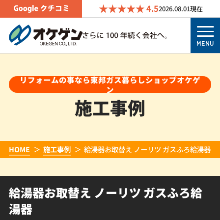
4.5
2026.08.01
現在
MENU
リフォームの事なら東邦ガス暮らしショップオケゲ
ン
施工事例
HOME
施工事例
給湯器お取替え ノーリツ ガスふろ給湯器
給湯器お取替え ノーリツ ガスふろ給
湯器