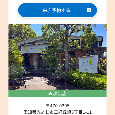
来店予約する
みよし店
〒470-0205
愛知県みよし市三好丘緑3丁目1-11