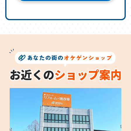
あなたの街の
オケゲンショップ