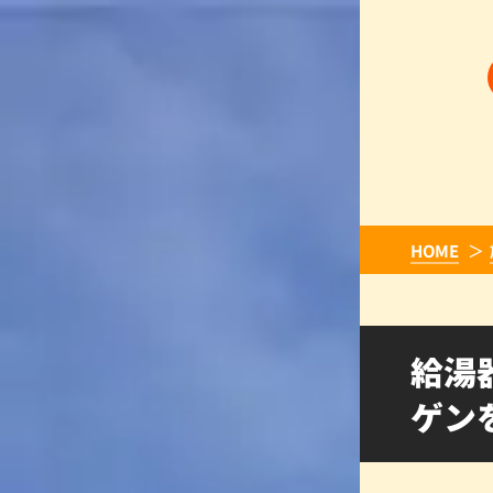
HOME
給湯
ゲン