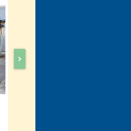
高効率エコジョーズ給湯器にお取替えしま
豊田市五ケ丘 T様