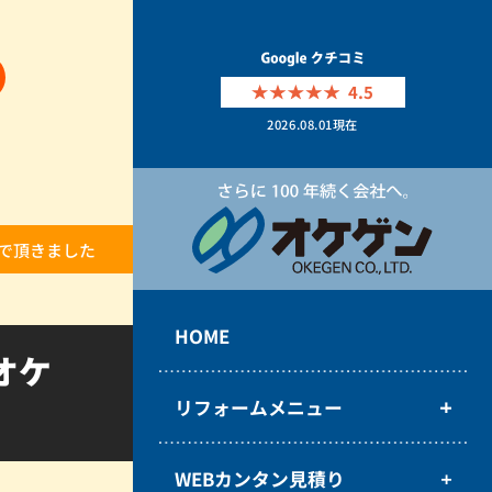
4.5
2026.08.01
現在
で頂きました
HOME
オケ
リフォームメニュー
WEBカンタン見積り