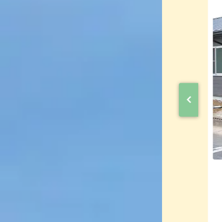
に使いたい 方にはスカイブレンダー
岡崎市細川町 H様