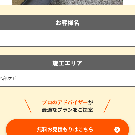
お客様名
施工エリア
乙部ケ丘
プロのアドバイザー
が
最適なプランをご提案
無料お見積もりはこちら