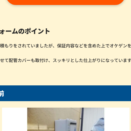
ォームのポイント
見積もりをされていましたが、保証内容などを含めた上でオケゲン
。
わせて配管カバーも取付け、スッキリとした仕上がりになっていま
前