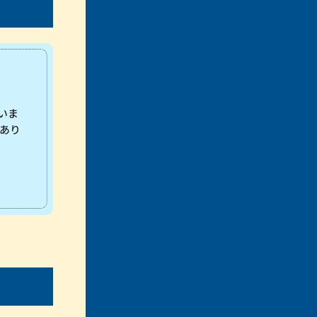
いま
あり