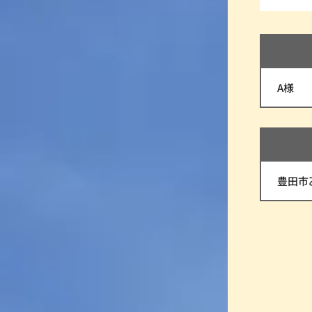
A様
豊田市