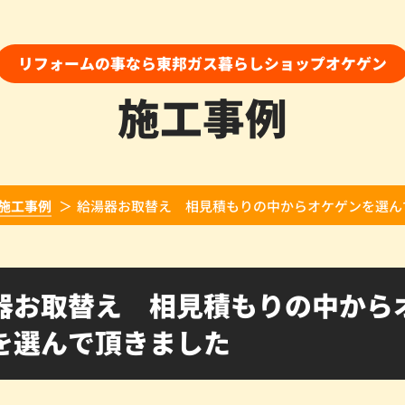
リフォームの事なら東邦ガス暮らしショップオケゲン
施工事例
施工事例
給湯器お取替え 相見積もりの中からオケゲンを選ん
器お取替え 相見積もりの中から
を選んで頂きました