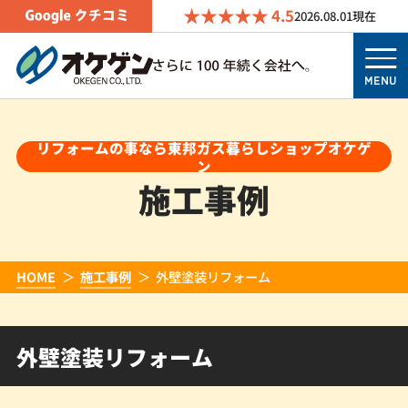
4.5
2026.08.01
現在
MENU
リフォームの事なら東邦ガス暮らしショップオケゲ
ン
施工事例
HOME
施工事例
外壁塗装リフォーム
外壁塗装リフォーム