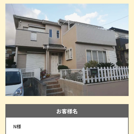
お客様名
N様