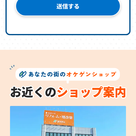
あなたの街の
オケゲンショップ