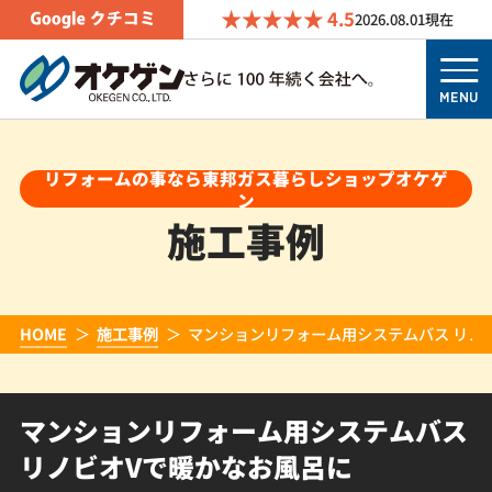
4.5
2026.08.01
現在
MENU
リフォームの事なら東邦ガス暮らしショップオケゲ
ン
施工事例
HOME
施工事例
マンションリフォーム用システムバス リノ
マンションリフォーム用システムバス
リノビオVで暖かなお風呂に