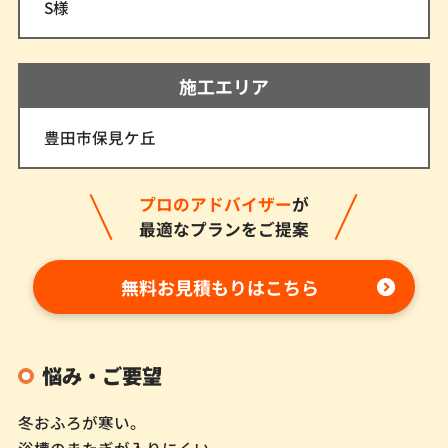
S様
施工エリア
豊田市保見ケ丘
プロのアドバイザー
が
最適なプランをご提案
無料お見積もりはこちら
悩み・ご要望
冬おふろが寒い。