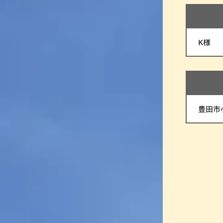
K様
豊田市