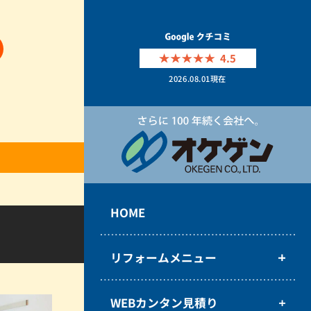
4.5
2026.08.01
現在
HOME
リフォームメニュー
WEBカンタン見積り