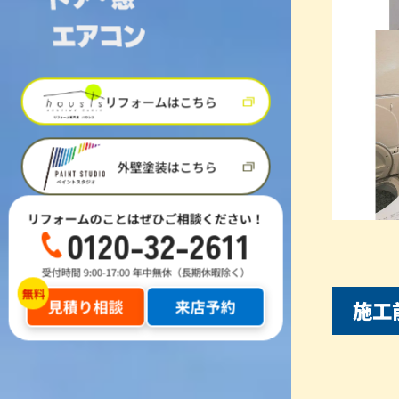
リフォームはこちら
外壁塗装はこちら
リフォームのことはぜひご相談ください！
0120-32-2611
受付時間 9:00-17:00 年中無休（長期休暇除く）
施工
見積り相談
来店予約