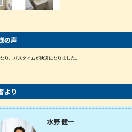
様の声
くなり、バスタイムが快適になりました。
者より
水野 健一