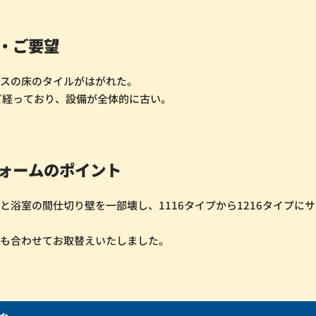
・ご要望
バスの床のタイルがはがれた。
ど経っており、設備が全体的に古い。
ォームのポイント
と浴室の間仕切り壁を一部壊し、1116タイプから1216タイプに
。
台も合わせてお取替えいたしました。