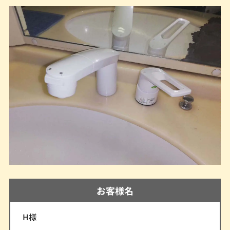
お客様名
H様