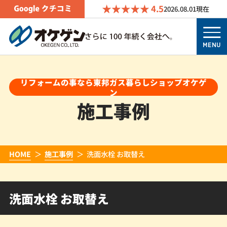
4.5
2026.08.01
現在
MENU
リフォームの事なら東邦ガス暮らしショップオケゲ
ン
施工事例
HOME
施工事例
洗面水栓 お取替え
洗面水栓 お取替え