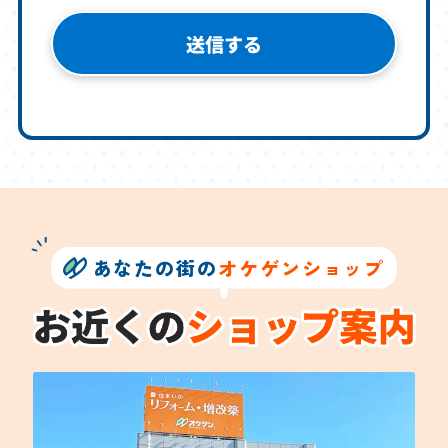
あなたの街の
オケゲンショップ