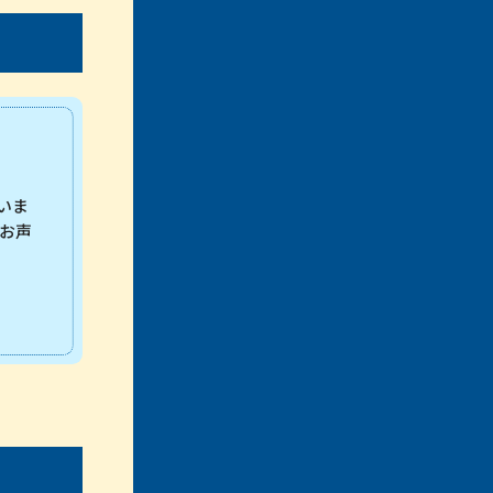
いま
お声