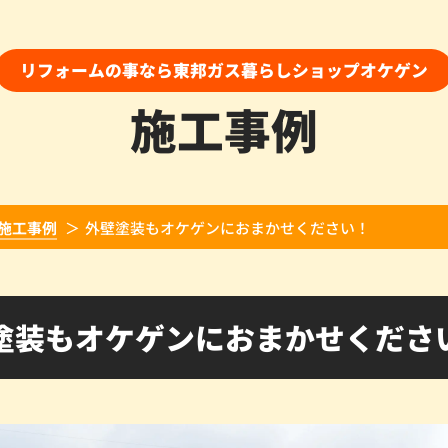
リフォームの事なら東邦ガス暮らしショップオケゲン
施工事例
施工事例
外壁塗装もオケゲンにおまかせください！
塗装もオケゲンにおまかせくださ