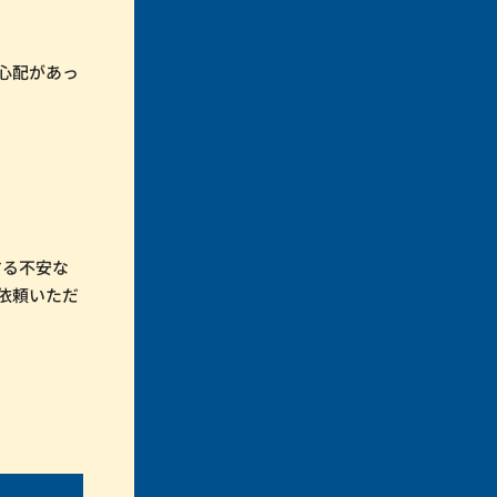
心配があっ
する不安な
依頼いただ