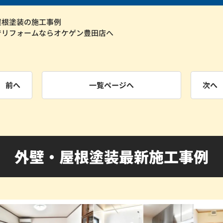
屋根塗装の施工事例
でリフォームならオケゲン豊田店へ
前へ
一覧ページへ
次へ
外壁・屋根塗装最新施工事例