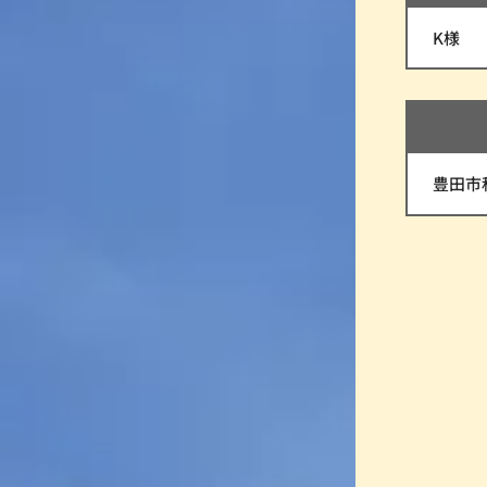
K様
豊田市