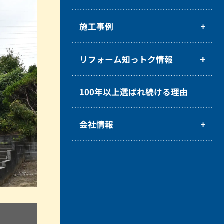
施工事例
リフォーム知っトク情報
100年以上選ばれ続ける理由
会社情報