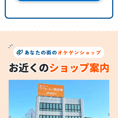
あなたの街の
オケゲンショップ