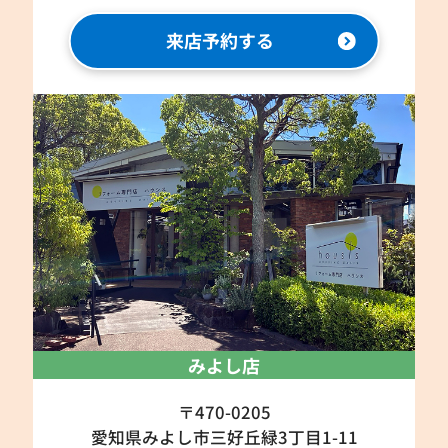
来店予約する
みよし店
〒470-0205
愛知県みよし市三好丘緑3丁目1-11