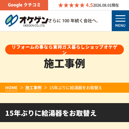
4.5
2026.08.01
現在
MENU
リフォームの事なら東邦ガス暮らしショップオケゲ
ン
施工事例
HOME
施工事例
15年ぶりに給湯器をお取替え
15年ぶりに給湯器をお取替え