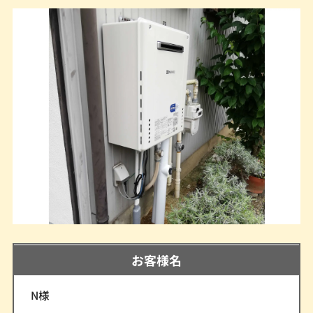
お客様名
N様