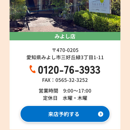
みよし店
〒470-0205
愛知県みよし市三好丘緑3丁目1-11
0120-76-3933
FAX：0565-32-3252
営業時間 9:00～17:00
定休日 水曜・木曜
来店予約する