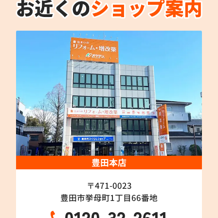
豊田本店
〒471-0023
豊田市挙母町1丁目66番地
0120-32-2611