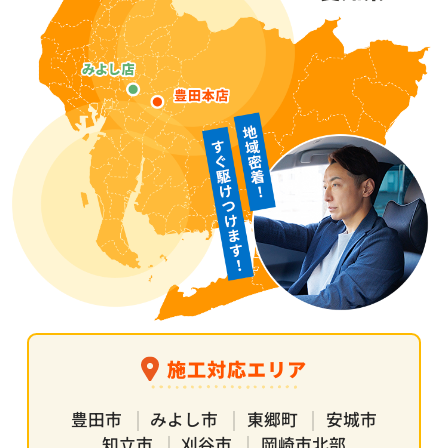
施工対応エリア
豊田市
みよし市
東郷町
安城市
知立市
刈谷市
岡崎市北部