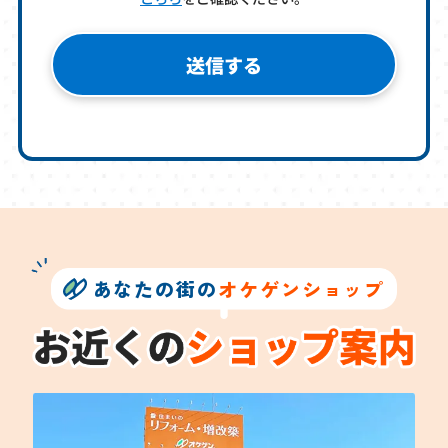
あなたの街の
オケゲンショップ