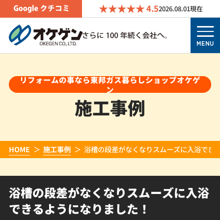
4.5
2026.08.01
現在
MENU
リフォームの事なら東邦ガス暮らしショップオケゲ
ン
施工事例
HOME
施工事例
浴槽の段差がなくなりスムーズに入浴でき
浴槽の段差がなくなりスムーズに入浴
できるようになりました！