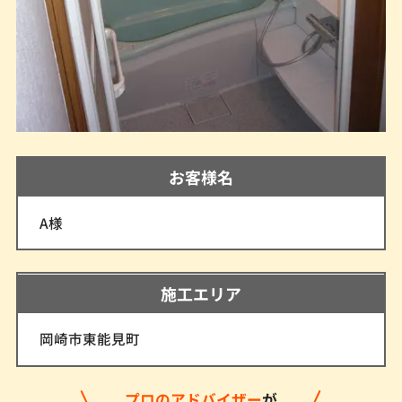
お客様名
A様
施工エリア
岡崎市東能見町
プロのアドバイザー
が