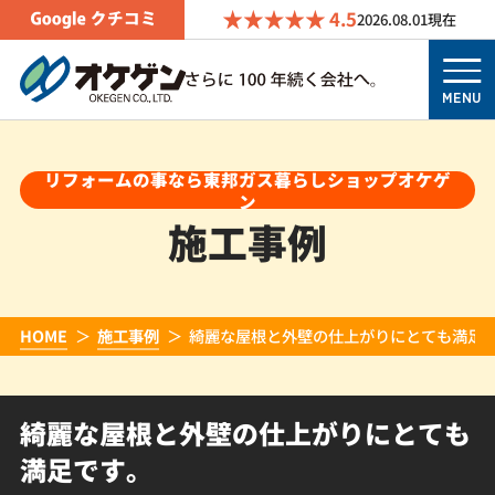
4.5
2026.08.01
現在
MENU
リフォームの事なら東邦ガス暮らしショップオケゲ
ン
施工事例
HOME
施工事例
綺麗な屋根と外壁の仕上がりにとても満足
綺麗な屋根と外壁の仕上がりにとても
満足です。