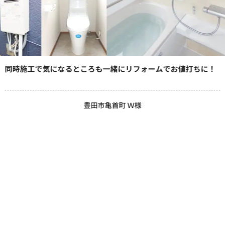
同時施工で気になるところも一緒にリフォームでお値打ちに！
豊田市亀首町 Ｗ様