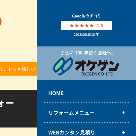
4.5
2026.08.01
現在
で、とても嬉しいです。
HOME
ォー
リフォームメニュー
WEBカンタン見積り