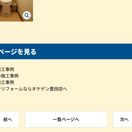
ページを見る
施工事例
の施工事例
施工事例
でリフォームならオケゲン豊田店へ
前へ
一覧ページへ
次へ