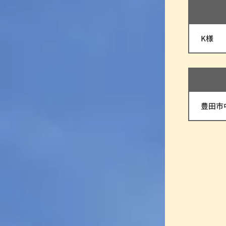
K様
豊田市