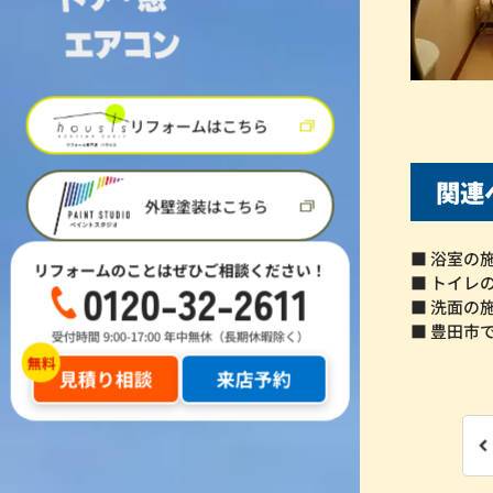
リフォームはこちら
関連
外壁塗装はこちら
■ 浴室の
リフォームのことはぜひご相談ください！
■ トイレ
0120-32-2611
■ 洗面の
■ 豊田市
受付時間 9:00-17:00 年中無休（長期休暇除く）
見積り相談
来店予約