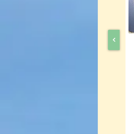
いですね。思う存分楽しんでください！！
豊田市鴛鴨町 K様