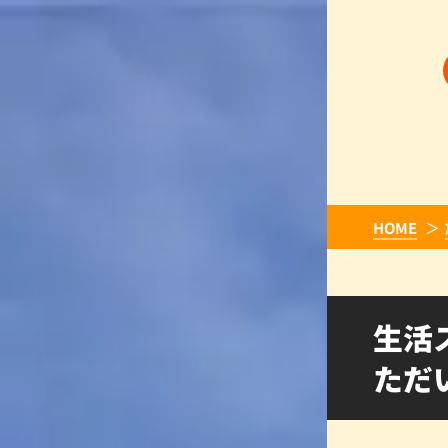
HOME
生活
ただ