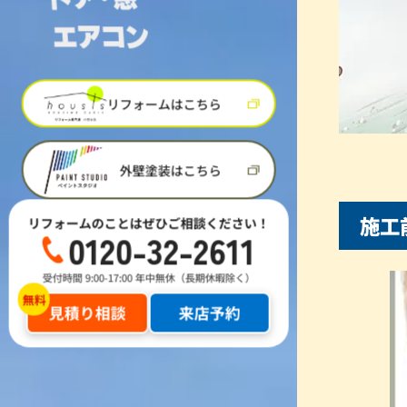
リフォームはこちら
外壁塗装はこちら
施工
リフォームのことはぜひご相談ください！
0120-32-2611
受付時間 9:00-17:00 年中無休（長期休暇除く）
見積り相談
来店予約