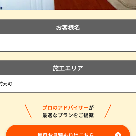
お客様名
施工エリア
竹元町
プロのアドバイザー
が
最適なプランをご提案
無料お見積もりはこちら