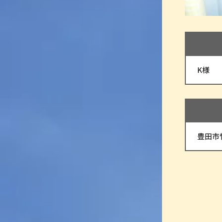
K様
豊田市