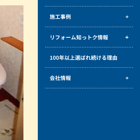
施工事例
リフォーム知っトク情報
100年以上選ばれ続ける理由
会社情報