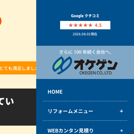
4.5
2026.08.01
現在
とても満足しました！
HOME
てい
リフォームメニュー
WEBカンタン見積り