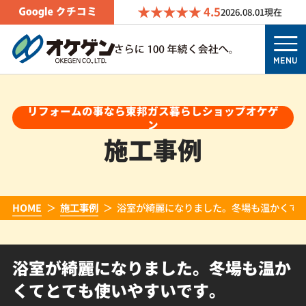
4.5
2026.08.01
現在
MENU
リフォームの事なら東邦ガス暮らしショップオケゲ
ン
施工事例
HOME
施工事例
浴室が綺麗になりました。冬場も温かくて
浴室が綺麗になりました。冬場も温か
くてとても使いやすいです。