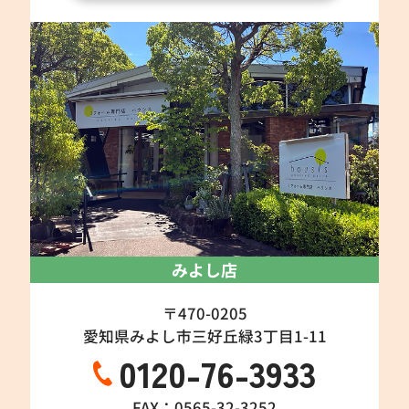
みよし店
〒470-0205
愛知県みよし市三好丘緑3丁目1-11
0120-76-3933
FAX：0565-32-3252