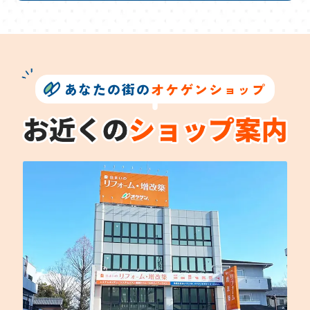
あなたの街の
オケゲンショップ