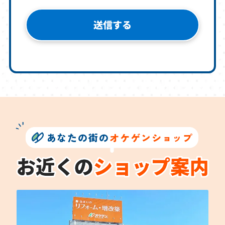
あなたの街の
オケゲンショップ