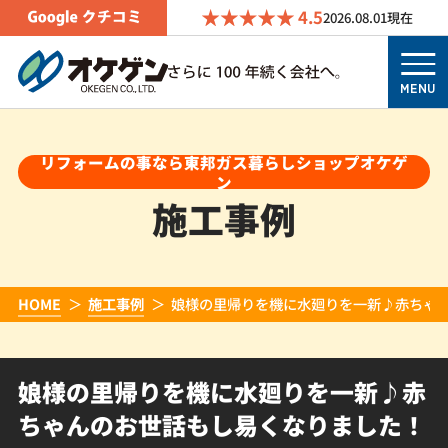
4.5
2026.08.01
現在
MENU
リフォームの事なら東邦ガス暮らしショップオケゲ
ン
施工事例
HOME
施工事例
娘様の里帰りを機に水廻りを一新♪赤ちゃ
娘様の里帰りを機に水廻りを一新♪赤
ちゃんのお世話もし易くなりました！