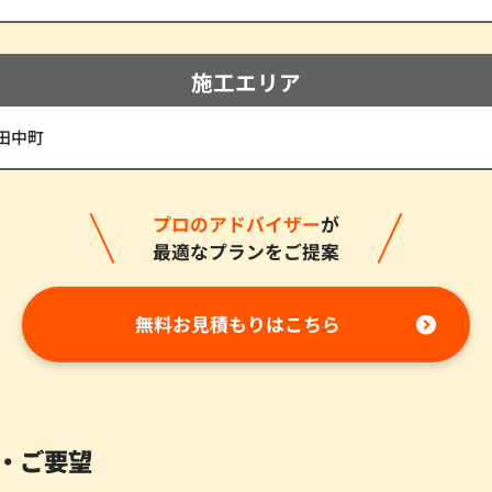
施工エリア
田中町
プロのアドバイザー
が
最適なプランをご提案
無料お見積もりはこちら
・ご要望