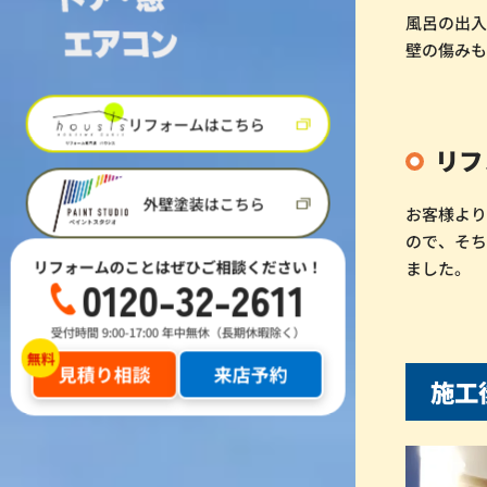
風呂の出
壁の傷み
リフォームはこちら
リフ
外壁塗装はこちら
お客様よ
ので、そ
リフォームのことはぜひご相談ください！
ました。
0120-32-2611
受付時間 9:00-17:00 年中無休（長期休暇除く）
見積り相談
来店予約
施