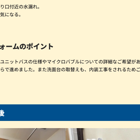
入り口付近の水漏れ。
も気になる。
ォームのポイント
りユニットバスの仕様やマイクロバブルについての詳細なご希望が
ちらで進めました。また洗面台の取替えも、内装工事をされるため
工後