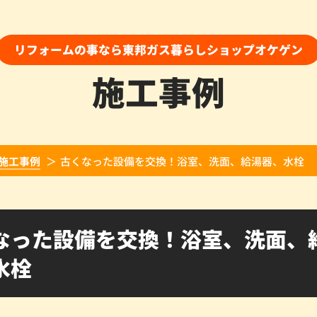
リフォームの事なら東邦ガス暮らしショップオケゲン
施工事例
施工事例
古くなった設備を交換！浴室、洗面、給湯器、水栓
なった設備を交換！浴室、洗面、
水栓