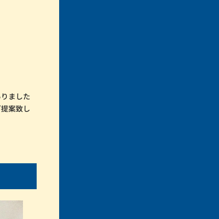
ありました
ご提案致し