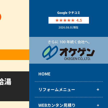
4.5
2026.08.01
現在
HOME
給湯
リフォームメニュー
WEBカンタン見積り