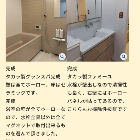
完成
完成
タカラ製グランスパ完成
タカラ製ファミーユ
壁は全てホーロー、床はセ
⽔栓が壁出しなので清掃性
ラミックです。
も良く、右壁にはホーロー
完成
パネルが貼ってあるので、
浴室の壁が全てホーローな
こちらもお掃除性抜群です
ので、⽔栓⾦具以外は全て
マグネットで取付出来るも
のを選んで頂きました。