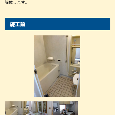
解体します。
施工前