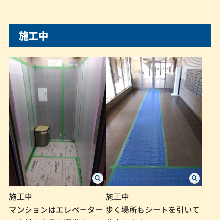
施工中
施⼯中
施⼯中
マンションはエレベーター
歩く場所もシートを引いて