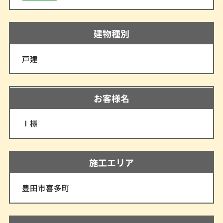
建物種別
戸建
お客様名
Ⅰ様
施工エリア
豊田市喜多町