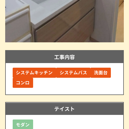
工事内容
システムキッチン
システムバス
洗面台
コンロ
テイスト
モダン