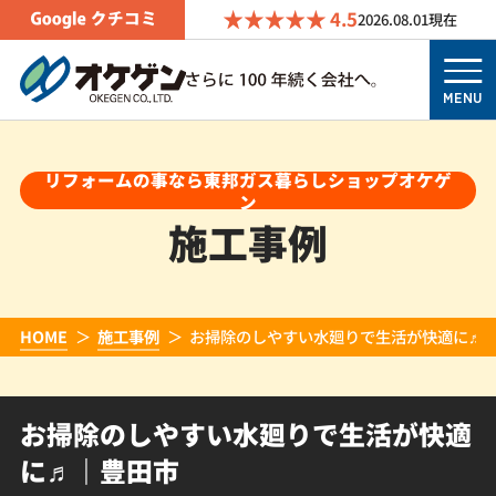
4.5
2026.08.01
現在
MENU
リフォームの事なら東邦ガス暮らしショップオケゲ
ン
施工事例
HOME
施工事例
お掃除のしやすい水廻りで生活が快適に♬
お掃除のしやすい水廻りで生活が快適
に♬｜豊田市