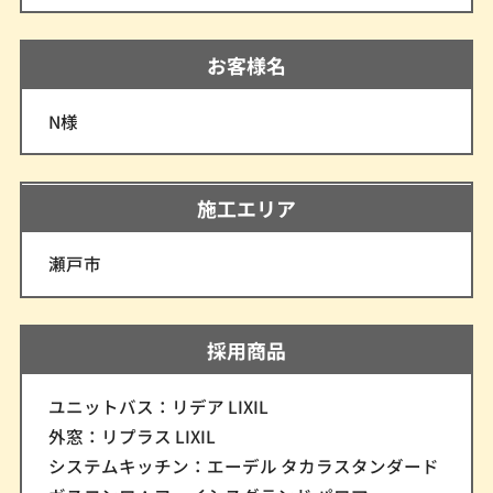
お客様名
N様
施工エリア
瀬戸市
採用商品
ユニットバス：リデア LIXIL
外窓：リプラス LIXIL
システムキッチン：エーデル タカラスタンダード