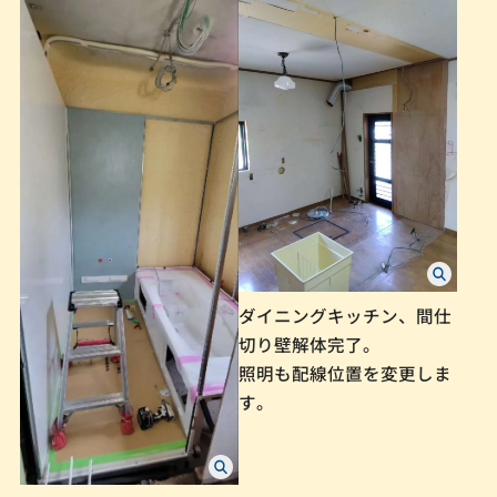
ダイニングキッチン、間仕
切り壁解体完了。
照明も配線位置を変更しま
す。