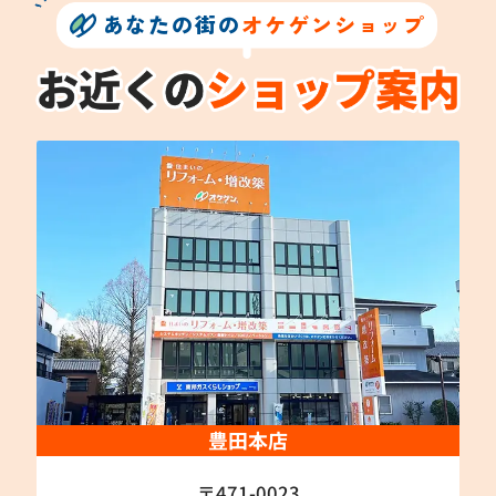
あなたの街の
オケゲンショップ
豊田本店
〒471-0023