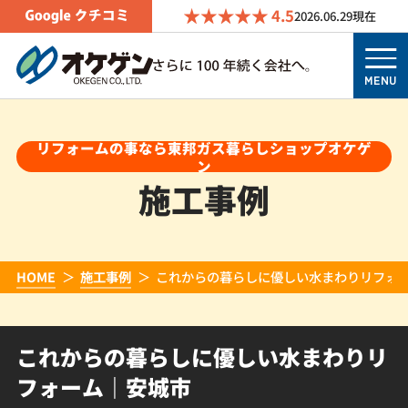
4.5
2026.06.29
現在
MENU
リフォームの事なら東邦ガス暮らしショップオケゲ
ン
施工事例
HOME
施工事例
これからの暮らしに優しい水まわりリフォ
これからの暮らしに優しい水まわりリ
フォーム｜安城市