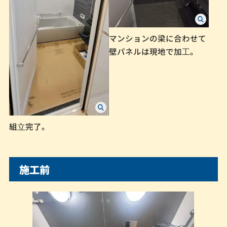
マンションの梁に合わせて
壁パネルは現地で加⼯。
組⽴完了。
施工前