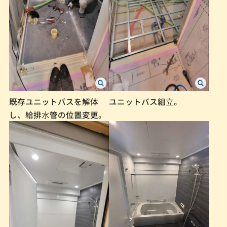
既存ユニットバスを解体
ユニットバス組⽴。
し、給排⽔管の位置変更。