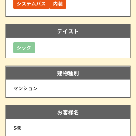
システムバス
内装
テイスト
シック
建物種別
マンション
お客様名
S様