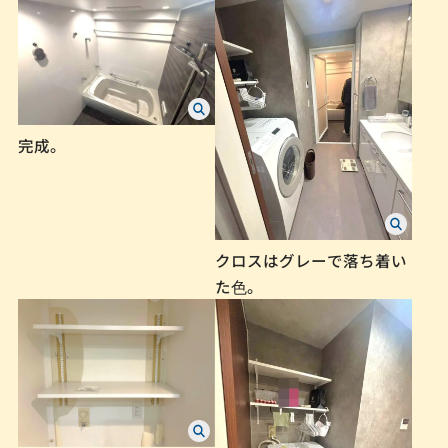
完成。
クロスはグレーで落ち着い
た⾊。