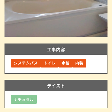
工事内容
システムバス
トイレ
水栓
内装
テイスト
ナチュラル