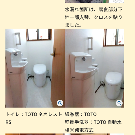
⽔漏れ箇所は、腐⾷部分下
地⼀部⼊替、クロスを貼り
ました。
トイレ：TOTO ネオレスト
紙巻器：TOTO
RS
壁掛手洗器：TOTO 自動水
栓※発電方式