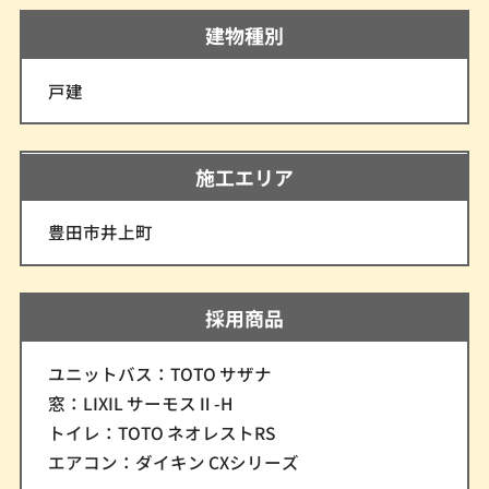
建物種別
戸建
施工エリア
豊田市井上町
採用商品
ユニットバス：TOTO サザナ
窓：LIXIL サーモスⅡ-H
トイレ：TOTO ネオレストRS
エアコン：ダイキン CXシリーズ