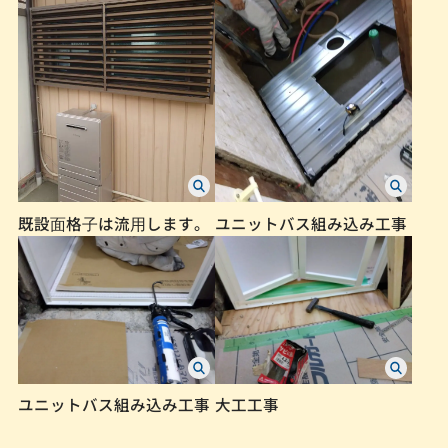
既設⾯格⼦は流⽤します。
ユニットバス組み込み工事
ユニットバス組み込み工事
大工工事