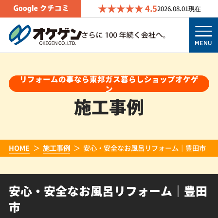
4.5
2026.08.01
現在
MENU
リフォームの事なら東邦ガス暮らしショップオケゲ
ン
施工事例
HOME
施工事例
安心・安全なお風呂リフォーム｜豊田市
安心・安全なお風呂リフォーム｜豊田
市