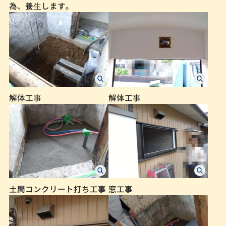
為、養⽣します。
解体工事
解体工事
土間コンクリート打ち工事
窓工事