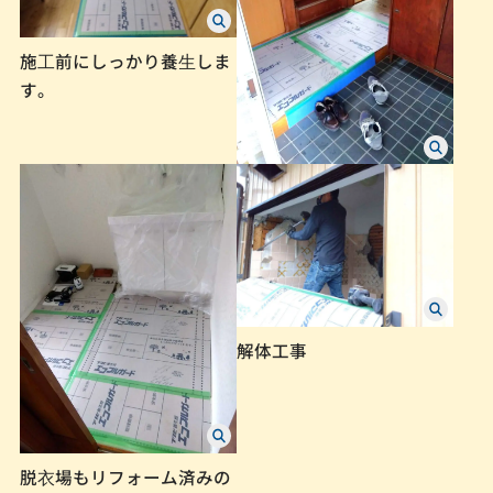
施⼯前にしっかり養⽣しま
す。
解体工事
脱⾐場もリフォーム済みの