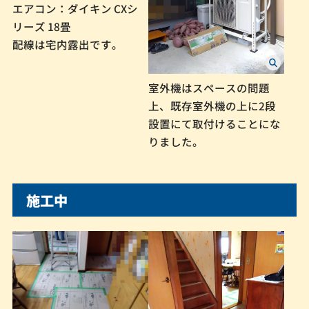
エアコン：ダイキン CXシ
リーズ 18畳
配線は宅内露出です。
室外機はスペースの問題
上、既存室外機の上に2段
設置にて取付けることにな
りました。
施工中