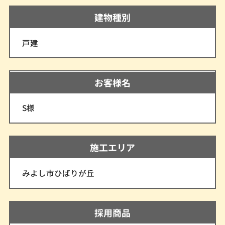
建物種別
戸建
お客様名
S様
施工エリア
みよし市ひばりが丘
採用商品