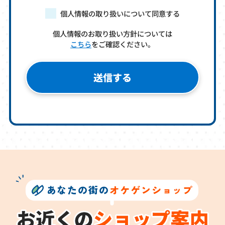
個人情報の取り扱いについて同意する
個人情報のお取り扱い方針については
こちら
をご確認ください。
あなたの街の
オケゲンショップ