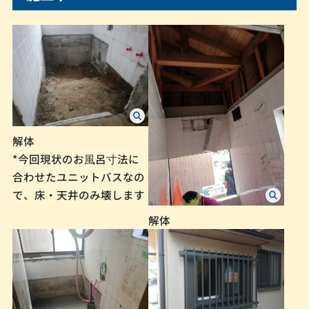
解体
*今回現状のお⾵呂⼨法に
合わせたユニットバスなの
で、床・天井のみ壊します
解体