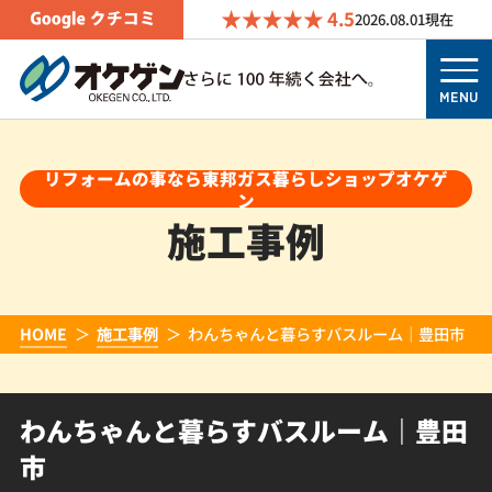
4.5
2026.08.01
現在
MENU
リフォームの事なら東邦ガス暮らしショップオケゲ
ン
施工事例
HOME
施工事例
わんちゃんと暮らすバスルーム｜豊田市
わんちゃんと暮らすバスルーム｜豊田
市