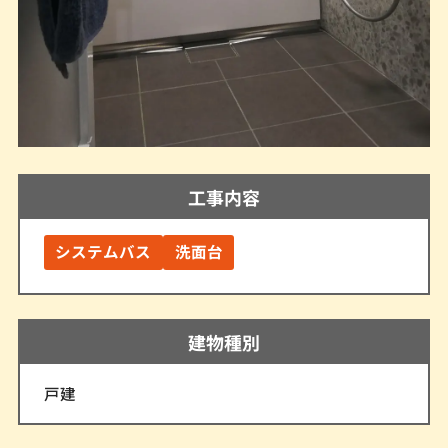
工事内容
システムバス
洗面台
建物種別
戸建