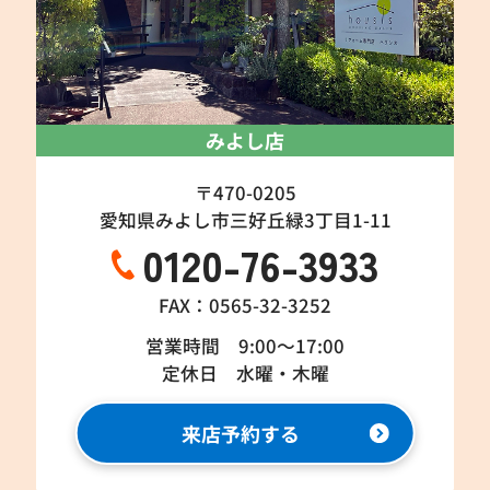
みよし店
〒470-0205
愛知県みよし市三好丘緑3丁目1-11
0120-76-3933
FAX：0565-32-3252
営業時間 9:00～17:00
定休日 水曜・木曜
来店予約する