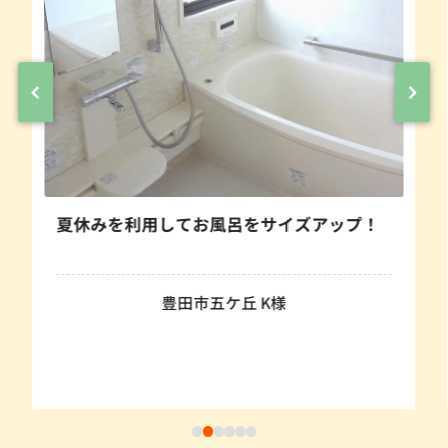
イズアップ！
温かくて使い勝手の良い浴室にな
ったです。
豊田市保見ケ丘 M様