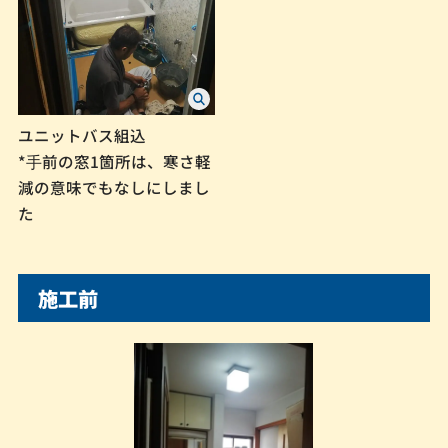
ユニットバス組込
*⼿前の窓1箇所は、寒さ軽
減の意味でもなしにしまし
た
施工前