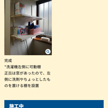
完成
*洗濯機左側に可動棚
正⾯は窓があったので、左
側に洗剤やちょっとしたも
のを置ける棚を設置
施工中