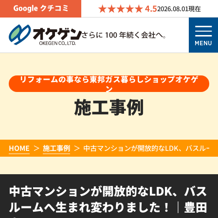
4.5
2026.08.01
現在
MENU
リフォームの事なら東邦ガス暮らしショップオケゲ
ン
施工事例
HOME
施工事例
中古マンションが開放的なLDK、バスルー
中古マンションが開放的なLDK、バス
ルームへ生まれ変わりました！｜豊田