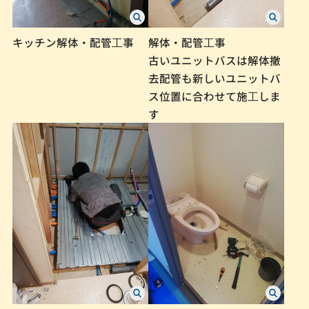
キッチン解体・配管⼯事
解体・配管⼯事
古いユニットバスは解体撤
去配管も新しいユニットバ
ス位置に合わせて施⼯しま
す