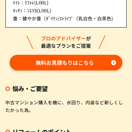
ﾄｲﾚ：ﾘﾌｫﾚ(LIXIL)
ｷｯﾁﾝ：ｼｴﾗS(LIXIL)
畳：健やか畳（ﾀﾞｲｹﾝ/ｽﾄﾗｲﾌﾟ（乳白色・白茶色)
プロのアドバイザー
が
最適なプランをご提案
無料お見積もりはこちら
悩み・ご要望
中古マンション購入を機に、水回り、内装など新しくし
たかった為。
リフォームのポイント