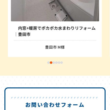
まわりリフォーム
様
お問い合わせフォーム