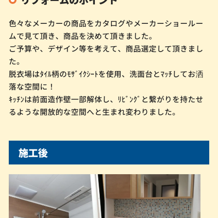
色々なメーカーの商品をカタログやメーカーショールー
ムで見て頂き、商品を決めて頂きました。
ご予算や、デザイン等を考えて、商品選定して頂きまし
た。
脱衣場はﾀｲﾙ柄のﾓｻﾞｲｸｼｰﾄを使用、洗面台とﾏｯﾁしてお洒
落な空間に！
ｷｯﾁﾝは前面造作壁一部解体し、ﾘﾋﾞﾝｸﾞと繋がりを持たせ
るような開放的な空間へと生まれ変わりました。
施工後