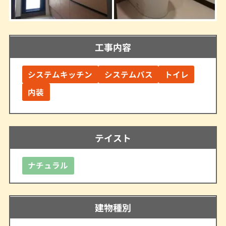
工事内容
システムキッチン
システムバス
トイレ
内装
テイスト
ナチュラル
建物種別