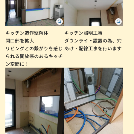
キッチン造作壁解体
キッチン照明⼯事
開⼝部を拡⼤
ダウンライト設置の為、⽳
リビングとの繋がりを感じ
あけ・配線⼯事を⾏います
られる開放感のあるキッチ
ン空間に！