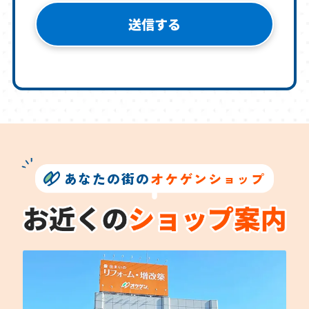
あなたの街の
オケゲンショップ