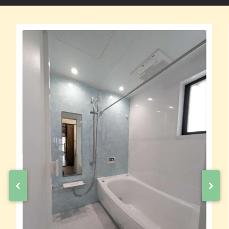
雰囲気がガラッと変わりまし
フォームと内装張替♪
安城市小川町 S