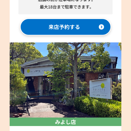
最大18台まで駐車できます。
来店予約する
みよし店