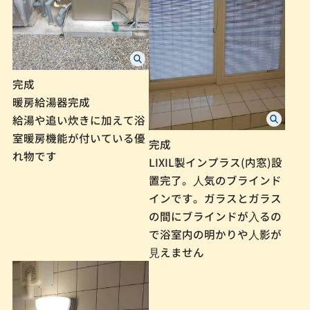
完成
暖房給湯器完成
給湯や追い炊きに加えて浴
室暖房機能が付いている優
完成
れ物です
LIXIL製インプラス(内窓)設
置完了。⼈気のブラインド
インです。ガラスとガラス
の間にブラインドが⼊るの
で浴室内の明かりや⼈影が
⾒えません