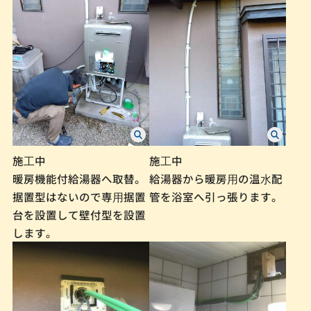
施⼯中
施⼯中
暖房機能付給湯器へ取替。
給湯器から暖房⽤の温⽔配
据置型はないので専⽤据置
管を浴室へ引っ張ります。
台を設置して壁付型を設置
します。