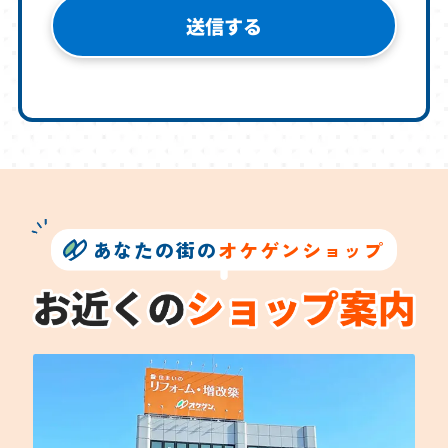
あなたの街の
オケゲンショップ