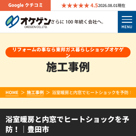
4.5
2026.08.01
現在
MENU
リフォームの事なら東邦ガス暮らしショップオケゲ
ン
施工事例
HOME
施工事例
浴室暖房と内窓でヒートショックを予防！
浴室暖房と内窓でヒートショックを予
防！｜豊田市