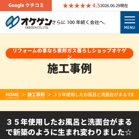
4.5
2026.06.29
現在
MENU
リフォームの事なら東邦ガス暮らしショップオケゲ
ン
施工事例
HOME
施工事例
３５年使用したお風呂と洗面台がまるで新
３５年使用したお風呂と洗面台がまる
で新築のように生まれ変わりました☆