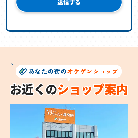
あなたの街の
オケゲンショップ