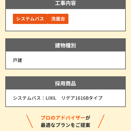
工事内容
システムバス
洗面台
建物種別
戸建
採用商品
システムバス：LIXIL リデア1616Bタイプ
プロのアドバイザー
が
最適なプランをご提案