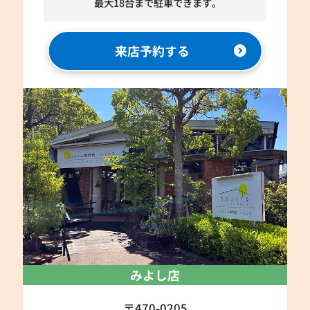
最大18台まで駐車できます。
来店予約する
みよし店
〒470-0205