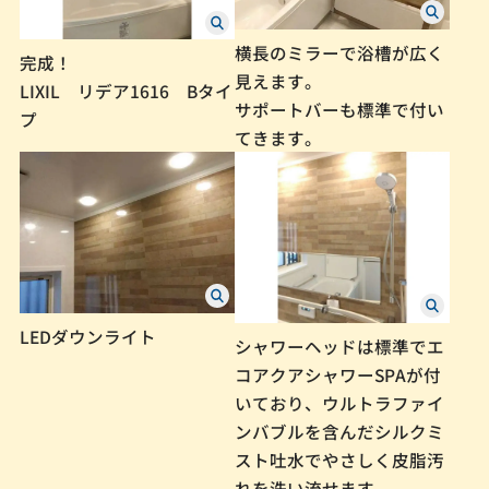
横長のミラーで浴槽が広く
完成！
見えます。
LIXIL リデア1616 Bタイ
サポートバーも標準で付い
プ
てきます。
LEDダウンライト
シャワーヘッドは標準でエ
コアクアシャワーSPAが付
いており、ウルトラファイ
ンバブルを含んだシルクミ
スト吐水でやさしく皮脂汚
れを洗い流せます。