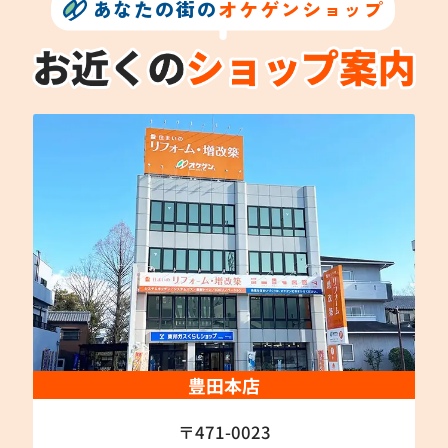
あなたの街の
オケゲンショップ
豊田本店
〒471-0023