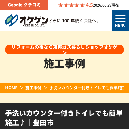
4.5
2026.06.29
現在
MENU
リフォームの事なら東邦ガス暮らしショップオケゲ
ン
施工事例
HOME
施工事例
手洗いカウンター付きトイレでも簡単施工
手洗いカウンター付きトイレでも簡単
施工♪｜豊田市