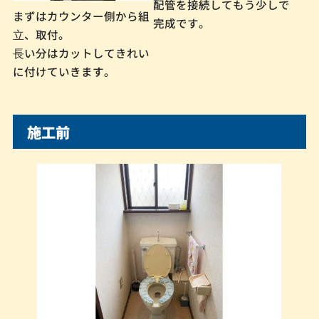
配管を接続してもう少しで
まずはカウンター側から組
完成です。
⽴、取付。
⻑い分はカットしてきれい
に付けていきます。
施工前