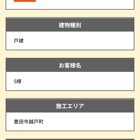
建物種別
戸建
お客様名
S様
施工エリア
豊田市越戸町