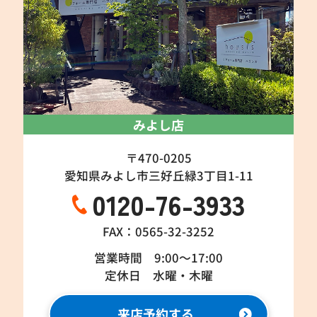
みよし店
〒470-0205
愛知県みよし市三好丘緑3丁目1-11
0120-76-3933
FAX：0565-32-3252
営業時間 9:00～17:00
定休日 水曜・木曜
来店予約する