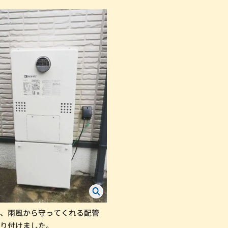
し、雨風から守ってくれる配管
取り付けました。