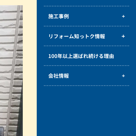
施工事例
リフォーム知っトク情報
100年以上選ばれ続ける理由
会社情報