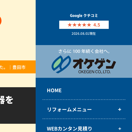
4.5
2026.08.01
現在
た。｜豊田市
HOME
器を
リフォームメニュー
WEBカンタン見積り