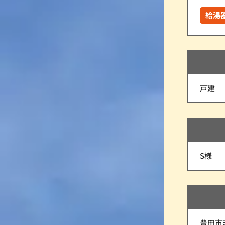
給湯
戸建
S様
豊田市