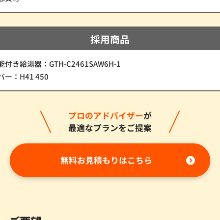
採用商品
付き給湯器：GTH-C2461SAW6H-1
ー：H41 450
プロのアドバイザー
が
最適なプランをご提案
無料お見積もりはこちら