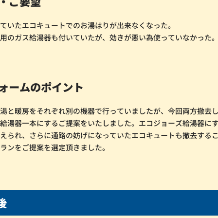
・ご要望
いていたエコキュートでのお湯はりが出来なくなった。
暖用のガス給湯器も付いていたが、効きが悪い為使っていなかった
ォームのポイント
給湯と暖房をそれぞれ別の機器で行っていましたが、今回両方撤去
き給湯器一本にするご提案をいたしました。エコジョーズ給湯器に
抑えられ、さらに通路の妨げになっていたエコキュートも撤去する
プランをご提案を選定頂きました。
工後