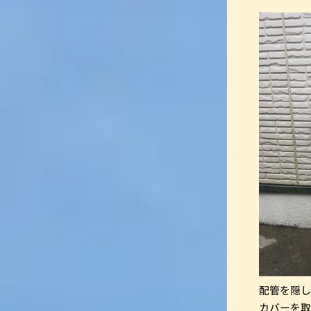
配管を隠
カバーを