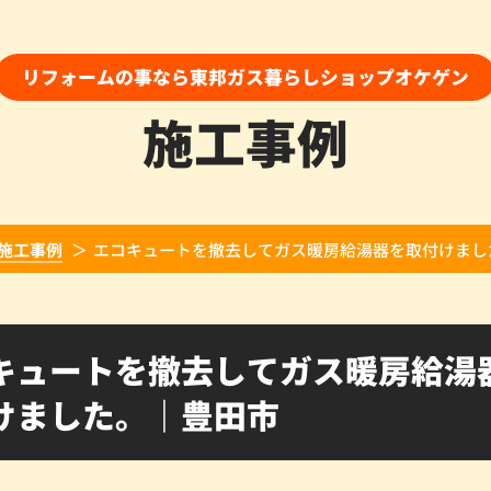
リフォームの事なら東邦ガス暮らしショップオケゲン
施工事例
施工事例
エコキュートを撤去してガス暖房給湯器を取付けまし
キュートを撤去してガス暖房給湯
けました。｜豊田市