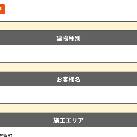
器
建物種別
お客様名
施工エリア
志賀町