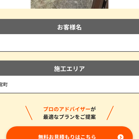
お客様名
施工エリア
宮町
プロのアドバイザー
が
最適なプランをご提案
無料お見積もりはこちら