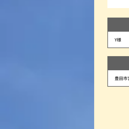
Y様
豊田市