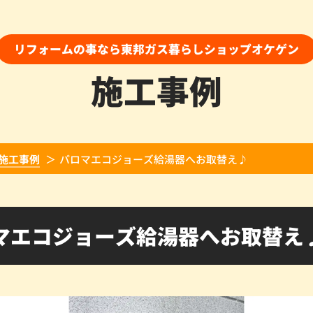
リフォームの事なら東邦ガス暮らしショップオケゲン
施工事例
施工事例
パロマエコジョーズ給湯器へお取替え♪
マエコジョーズ給湯器へお取替え