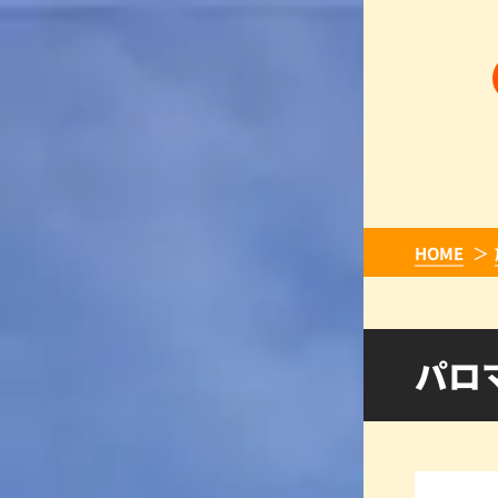
HOME
パロ