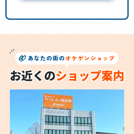
あなたの街の
オケゲンショップ