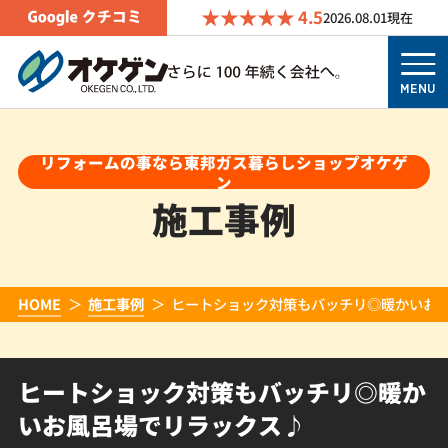
4.5
2026.08.01
現在
MENU
リフォームの事なら東邦ガス暮らしショップオケゲ
ン
施工事例
HOME
施工事例
ヒートショック対策もバッチリ◎暖かいお
ヒートショック対策もバッチリ◎暖か
いお風呂場でリラックス♪