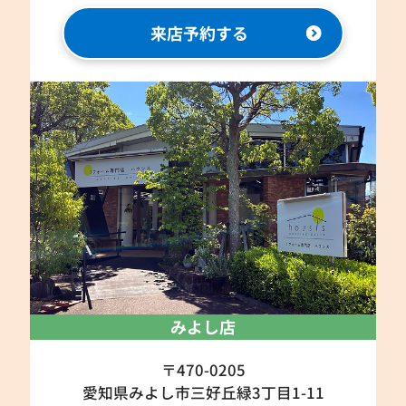
来店予約する
みよし店
〒470-0205
愛知県みよし市三好丘緑3丁目1-11