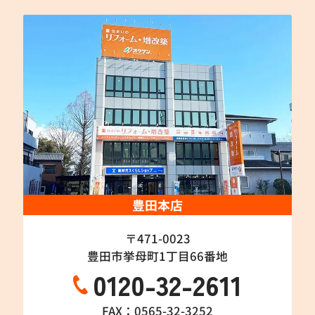
豊田本店
〒471-0023
豊田市挙母町1丁目66番地
0120-32-2611
FAX：0565-32-3252