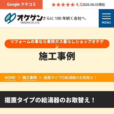
4.5
2026.08.01
現在
MENU
リフォームの事なら東邦ガス暮らしショップオケゲ
ン
施工事例
HOME
施工事例
据置タイプの給湯器のお取替え！
据置タイプの給湯器のお取替え！