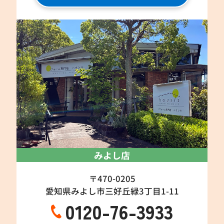
みよし店
〒470-0205
愛知県みよし市三好丘緑3丁目1-11
0120-76-3933