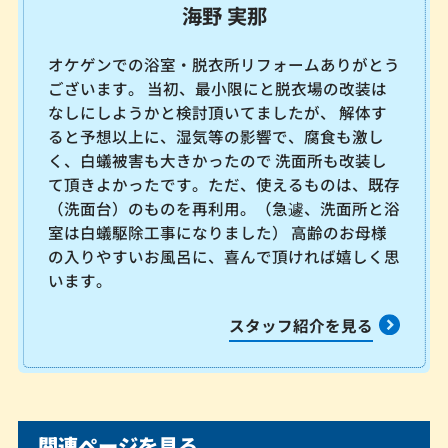
海野 実那
オケゲンでの浴室・脱衣所リフォームありがとう
ございます。 当初、最小限にと脱衣場の改装は
なしにしようかと検討頂いてましたが、 解体す
ると予想以上に、湿気等の影響で、腐食も激し
く、白蟻被害も大きかったので 洗面所も改装し
て頂きよかったです。ただ、使えるものは、既存
（洗面台）のものを再利用。（急遽、洗面所と浴
室は白蟻駆除工事になりました） 高齢のお母様
の入りやすいお風呂に、喜んで頂ければ嬉しく思
います。
スタッフ紹介を見る
関連ページを見る