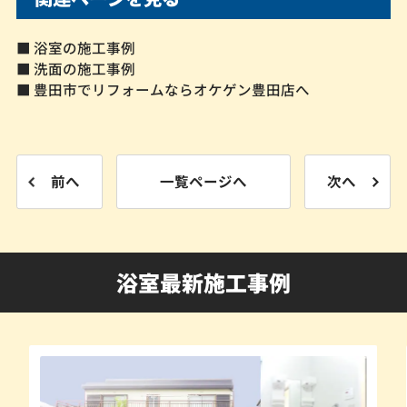
■ 浴室の施工事例
■ 洗面の施工事例
■ 豊田市でリフォームならオケゲン豊田店へ
前へ
一覧ページへ
次へ
浴室最新施工事例