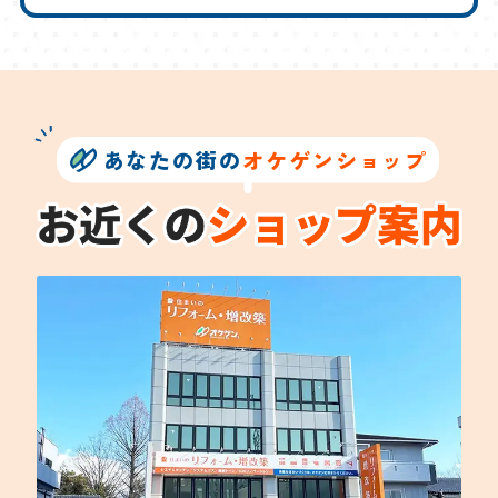
あなたの街の
オケゲンショップ