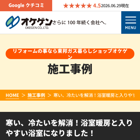
4.5
2026.06.29
現在
MENU
リフォームの事なら東邦ガス暮らしショップオケゲ
ン
施工事例
HOME
施工事例
寒い、冷たいを解消！浴室暖房と入りやす
寒い、冷たいを解消！浴室暖房と入り
やすい浴室になりました！