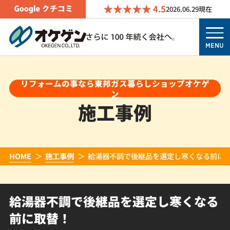
4.5
2026.06.29
現在
MENU
リフォームの事なら東邦ガス暮らしショップオケゲ
ン
施工事例
HOME
施工事例
給湯器不調で後継品を選定し寒くなる前に
給湯器不調で後継品を選定し寒くなる
前に取替！