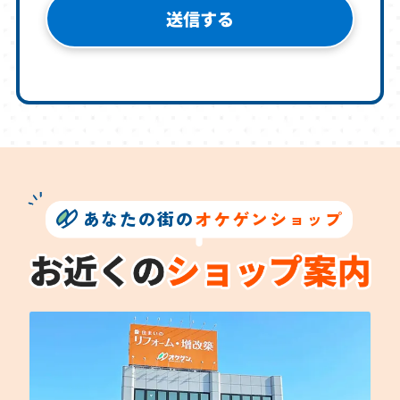
あなたの街の
オケゲンショップ