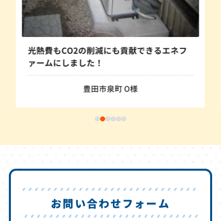
光熱費もCO2の削減にも貢献できるエネフ
ァームにしました！
豊田市泉町 O様
お問い合わせフォーム